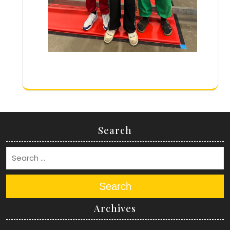
Search
Search
Archives