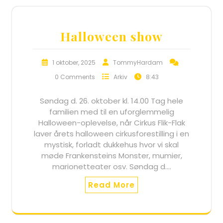
Halloween show
1 oktober, 2025
TommyHardam
0 Comments
Arkiv
8:43
Søndag d. 26. oktober kl. 14.00 Tag hele
familien med til en uforglemmelig
Halloween-oplevelse, når Cirkus Flik-Flak
laver årets halloween cirkusforestilling i en
mystisk, forladt dukkehus hvor vi skal
møde Frankensteins Monster, mumier,
marionetteater osv. Søndag d.…
Read More