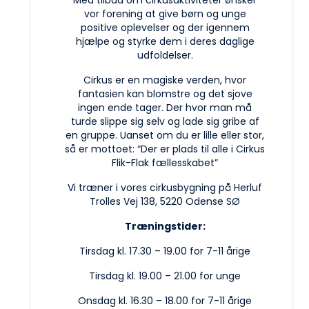
vor forening at give børn og unge
positive oplevelser og der igennem
hjælpe og styrke dem i deres daglige
udfoldelser.
Cirkus er en magiske verden, hvor
fantasien kan blomstre og det sjove
ingen ende tager. Der hvor man må
turde slippe sig selv og lade sig gribe af
en gruppe. Uanset om du er lille eller stor,
så er mottoet: “Der er plads til alle i Cirkus
Flik-Flak fællesskabet”
Vi træner i vores cirkusbygning på Herluf
Trolles Vej 138, 5220 Odense SØ
Træningstider:
Tirsdag kl. 17.30 – 19.00 for 7-11 årige
Tirsdag kl. 19.00 – 21.00 for unge
Onsdag kl. 16.30 – 18.00 for 7-11 årige