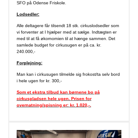
SFO på Odense Friskole.
Lodsedler:
Alle deltagere får tilsendt 18 stk. cirkuslodsedler som
vi forventer at I hjælper med at sælge. Indtægten er
med til at få økomomien til at hænge sammen. Det
samlede budget for cirkusugen er på ca. kr.
240.000,-
Forplejning:
Man kan i cirkusugen tilmelde sig frokost/ta selv bord
i hele ugen for kr. 300,-
Som et ekstra tilbud kan børnene bo på
cirkuspladsen hele ugen. Prisen for
overnatning/spisning er: kr. 1.020,-.