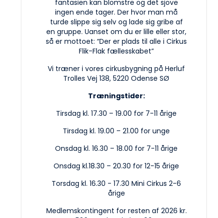
fantasien kan blomstre og det sjove
ingen ende tager. Der hvor man må
turde slippe sig selv og lade sig gribe af
en gruppe. Uanset om du er lille eller stor,
så er mottoet: “Der er plads til alle i Cirkus
Flik-Flak fællesskabet”
Vi træner i vores cirkusbygning på Herluf
Trolles Vej 138, 5220 Odense SØ
Træningstider:
Tirsdag kl. 17.30 – 19.00 for 7-11 årige
Tirsdag kl. 19.00 – 21.00 for unge
Onsdag kl. 16.30 – 18.00 for 7-11 årige
Onsdag kl.18.30 – 20.30 for 12-15 årige
Torsdag kl. 16.30 - 17.30 Mini Cirkus 2-6
årige
Medlemskontingent for resten af 2026 kr.