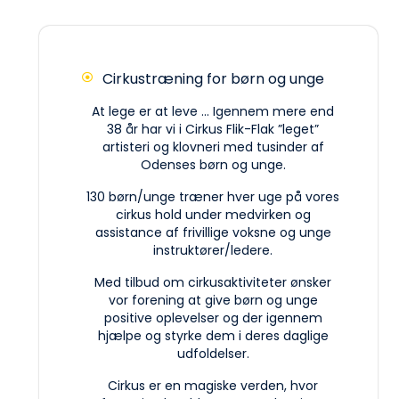
Cirkustræning for børn og unge
At lege er at leve ... Igennem mere end
38 år har vi i Cirkus Flik-Flak ”leget”
artisteri og klovneri med tusinder af
Odenses børn og unge.
130 børn/unge træner hver uge på vores
cirkus hold under medvirken og
assistance af frivillige voksne og unge
instruktører/ledere.
Med tilbud om cirkusaktiviteter ønsker
vor forening at give børn og unge
positive oplevelser og der igennem
hjælpe og styrke dem i deres daglige
udfoldelser.
Cirkus er en magiske verden, hvor