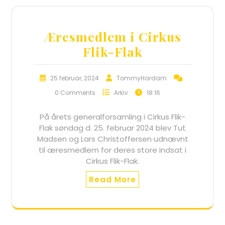
Æresmedlem i Cirkus
Flik-Flak
25 februar, 2024
TommyHardam
0 Comments
Arkiv
18:16
På årets generalforsamling i Cirkus Flik-
Flak søndag d. 25. februar 2024 blev Tut
Madsen og Lars Christoffersen udnævnt
til æresmedlem for deres store indsat i
Cirkus Flik-Flak.
Read More