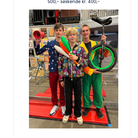
500,- søskende kr. 400,-