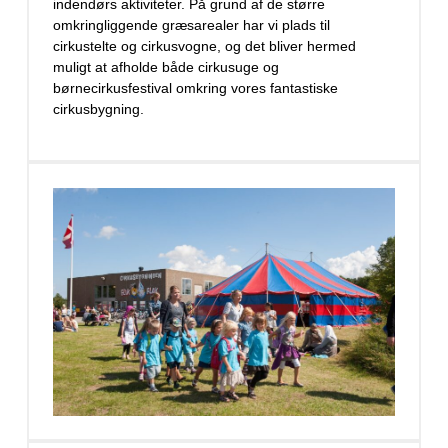
indendørs aktiviteter. På grund af de større
omkringliggende græsarealer har vi plads til
cirkustelte og cirkusvogne, og det bliver hermed
muligt at afholde både cirkusuge og
børnecirkusfestival omkring vores fantastiske
cirkusbygning.