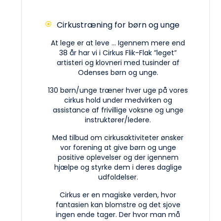
Cirkustræning for børn og unge
At lege er at leve ... Igennem mere end
38 år har vi i Cirkus Flik-Flak ”leget”
artisteri og klovneri med tusinder af
Odenses børn og unge.
130 børn/unge træner hver uge på vores
cirkus hold under medvirken og
assistance af frivillige voksne og unge
instruktører/ledere.
Med tilbud om cirkusaktiviteter ønsker
vor forening at give børn og unge
positive oplevelser og der igennem
hjælpe og styrke dem i deres daglige
udfoldelser.
Cirkus er en magiske verden, hvor
fantasien kan blomstre og det sjove
ingen ende tager. Der hvor man må