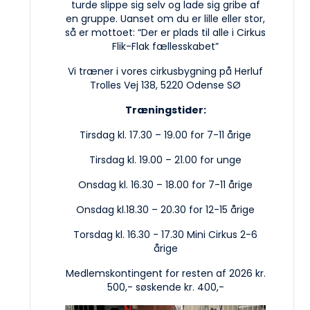
turde slippe sig selv og lade sig gribe af
en gruppe. Uanset om du er lille eller stor,
så er mottoet: “Der er plads til alle i Cirkus
Flik-Flak fællesskabet”
Vi træner i vores cirkusbygning på Herluf
Trolles Vej 138, 5220 Odense SØ
Træningstider:
Tirsdag kl. 17.30 – 19.00 for 7-11 årige
Tirsdag kl. 19.00 – 21.00 for unge
Onsdag kl. 16.30 – 18.00 for 7-11 årige
Onsdag kl.18.30 – 20.30 for 12-15 årige
Torsdag kl. 16.30 - 17.30 Mini Cirkus 2-6
årige
Medlemskontingent for resten af 2026 kr.
500,- søskende kr. 400,-